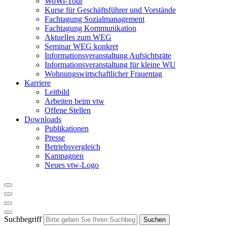
WoWi-Tour
Kurse für Geschäftsführer und Vorstände
Fachtagung Sozialmanagement
Fachtagung Kommunikation
Aktuelles zum WEG
Seminar WEG konkret
Informationsveranstaltung Aufsichtsräte
Informationsveranstaltung für kleine WU
Wohnungswirtschaftlicher Frauentag
Karriere
Leitbild
Arbeiten beim vtw
Offene Stellen
Downloads
Publikationen
Presse
Betriebsvergleich
Kampagnen
Neues vtw-Logo
Suchbegriff
Suchen