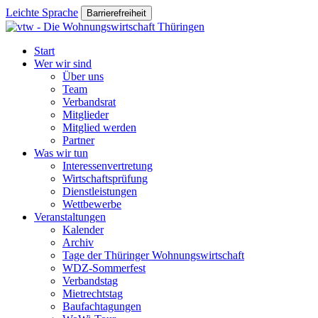
Leichte Sprache
Barrierefreiheit
Start
Wer wir sind
Über uns
Team
Verbandsrat
Mitglieder
Mitglied werden
Partner
Was wir tun
Interessenvertretung
Wirtschaftsprüfung
Dienstleistungen
Wettbewerbe
Veranstaltungen
Kalender
Archiv
Tage der Thüringer Wohnungswirtschaft
WDZ-Sommerfest
Verbandstag
Mietrechtstag
Baufachtagungen