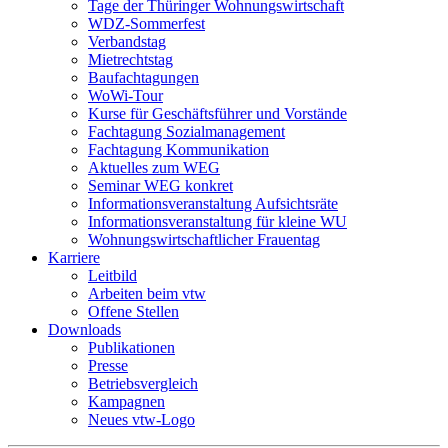
Tage der Thüringer Wohnungswirtschaft
WDZ-Sommerfest
Verbandstag
Mietrechtstag
Baufachtagungen
WoWi-Tour
Kurse für Geschäftsführer und Vorstände
Fachtagung Sozialmanagement
Fachtagung Kommunikation
Aktuelles zum WEG
Seminar WEG konkret
Informationsveranstaltung Aufsichtsräte
Informationsveranstaltung für kleine WU
Wohnungswirtschaftlicher Frauentag
Karriere
Leitbild
Arbeiten beim vtw
Offene Stellen
Downloads
Publikationen
Presse
Betriebsvergleich
Kampagnen
Neues vtw-Logo