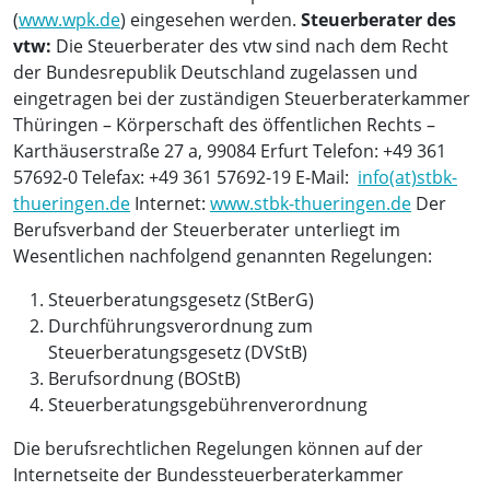
(
www.wpk.de
) eingesehen werden.
Steuerberater des
vtw:
Die Steuerberater des vtw sind nach dem Recht
der Bundesrepublik Deutschland zugelassen und
eingetragen bei der zuständigen Steuerberaterkammer
Thüringen – Körperschaft des öffentlichen Rechts –
Karthäuserstraße 27 a, 99084 Erfurt Telefon: +49 361
57692-0 Telefax: +49 361 57692-19 E-Mail:
info(at)stbk-
thueringen.de
Internet:
www.stbk-thueringen.de
Der
Berufsverband der Steuerberater unterliegt im
Wesentlichen nachfolgend genannten Regelungen:
Steuerberatungsgesetz (StBerG)
Durchführungsverordnung zum
Steuerberatungsgesetz (DVStB)
Berufsordnung (BOStB)
Steuerberatungsgebührenverordnung
Die berufsrechtlichen Regelungen können auf der
Internetseite der Bundessteuerberaterkammer