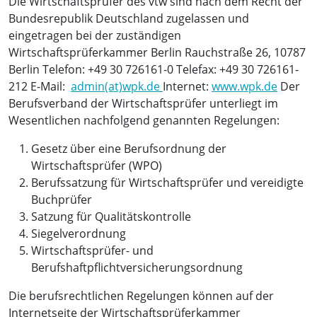
Die Wirtschaftsprüfer des vtw sind nach dem Recht der
Bundesrepublik Deutschland zugelassen und
eingetragen bei der zuständigen
Wirtschaftsprüferkammer Berlin Rauchstraße 26, 10787
Berlin Telefon: +49 30 726161-0 Telefax: +49 30 726161-
212 E-Mail:
admin(at)wpk.de
Internet:
www.wpk.de
Der
Berufsverband der Wirtschaftsprüfer unterliegt im
Wesentlichen nachfolgend genannten Regelungen:
Gesetz über eine Berufsordnung der
Wirtschaftsprüfer (WPO)
Berufssatzung für Wirtschaftsprüfer und vereidigte
Buchprüfer
Satzung für Qualitätskontrolle
Siegelverordnung
Wirtschaftsprüfer- und
Berufshaftpflichtversicherungsordnung
Die berufsrechtlichen Regelungen können auf der
Internetseite der Wirtschaftsprüferkammer