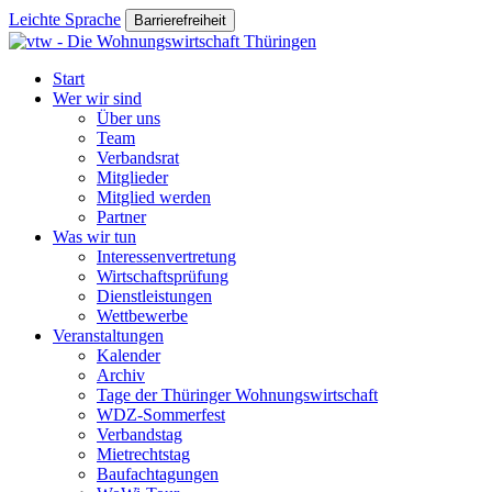
Leichte Sprache
Barrierefreiheit
Start
Wer wir sind
Über uns
Team
Verbandsrat
Mitglieder
Mitglied werden
Partner
Was wir tun
Interessenvertretung
Wirtschaftsprüfung
Dienstleistungen
Wettbewerbe
Veranstaltungen
Kalender
Archiv
Tage der Thüringer Wohnungswirtschaft
WDZ-Sommerfest
Verbandstag
Mietrechtstag
Baufachtagungen