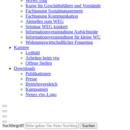
WoWi-Tour
Kurse für Geschäftsführer und Vorstände
Fachtagung Sozialmanagement
Fachtagung Kommunikation
Aktuelles zum WEG
Seminar WEG konkret
Informationsveranstaltung Aufsichtsräte
Informationsveranstaltung für kleine WU
Wohnungswirtschaftlicher Frauentag
Karriere
Leitbild
Arbeiten beim vtw
Offene Stellen
Downloads
Publikationen
Presse
Betriebsvergleich
Kampagnen
Neues vtw-Logo
Suchbegriff
Suchen