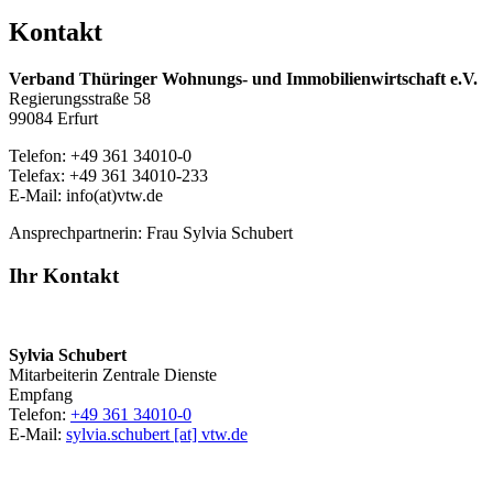
Kontakt
Verband Thüringer Wohnungs- und Immobilienwirtschaft e.V.
Regierungsstraße 58
99084 Erfurt
Telefon: +49 361 34010-0
Telefax: +49 361 34010-233
E-Mail: info(at)vtw.de
Ansprechpartnerin: Frau Sylvia Schubert
Ihr Kontakt
Sylvia Schubert
Mitarbeiterin Zentrale Dienste
Empfang
Telefon:
+49 361 34010-0
E-Mail:
sylvia.schubert [at] vtw.de