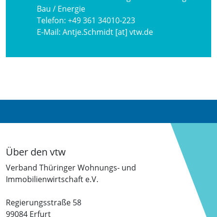
Bau / Energie
Telefon:
+49 361 34010-223
E-Mail:
Antje.Schmidt [at] vtw.de
Über den vtw
Verband Thüringer Wohnungs- und
Immobilienwirtschaft e.V.
Regierungsstraße 58
99084 Erfurt