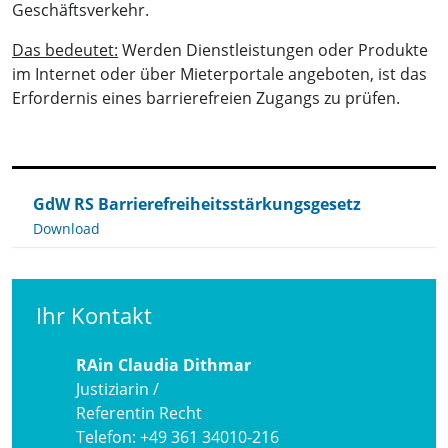
Geschäftsverkehr.
Das bedeutet:
Werden Dienstleistungen oder Produkte
im Internet oder über Mieterportale angeboten, ist das
Erfordernis eines barrierefreien Zugangs zu prüfen.
GdW RS Barrierefreiheitsstärkungsgesetz
Download
Ihr Kontakt
RAin Claudia Dithmar
Justiziarin /
Referentin Recht
Telefon:
+49 361 34010-216