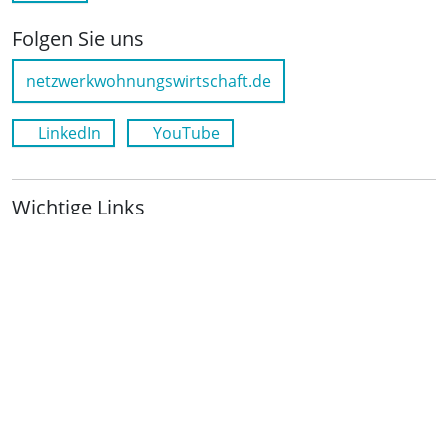
Folgen Sie uns
netzwerkwohnungswirtschaft.de
LinkedIn
YouTube
Wichtige Links
Kontakt
Anfahrt
Impressum
Datenschutz
Leichte Sprache
Cookie-Richtlinie