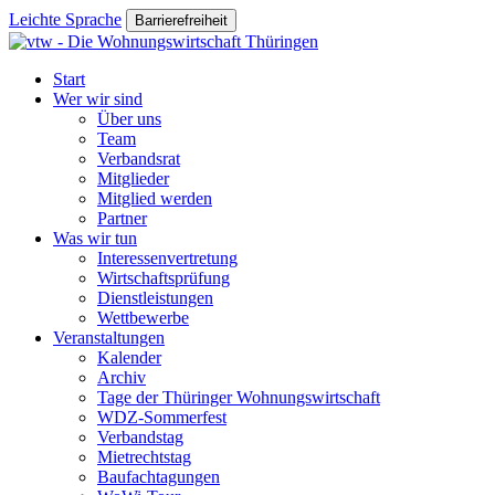
Leichte Sprache
Barrierefreiheit
Start
Wer wir sind
Über uns
Team
Verbandsrat
Mitglieder
Mitglied werden
Partner
Was wir tun
Interessenvertretung
Wirtschaftsprüfung
Dienstleistungen
Wettbewerbe
Veranstaltungen
Kalender
Archiv
Tage der Thüringer Wohnungswirtschaft
WDZ-Sommerfest
Verbandstag
Mietrechtstag
Baufachtagungen