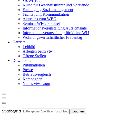
WoWi-Tour
Kurse für Geschäftsführer und Vorstände
Fachtagung Sozialmanagement
Fachtagung Kommunikation
Aktuelles zum WEG
Seminar WEG konkret
Informationsveranstaltung Aufsichtsräte
Informationsveranstaltung für kleine WU
Wohnungswirtschaftlicher Frauentag
Karriere
Leitbild
Arbeiten beim vtw
Offene Stellen
Downloads
Publikationen
Presse
Betriebsvergleich
Kampagnen
Neues vtw-Logo
Suchbegriff
Suchen