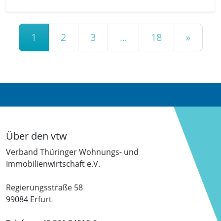
Beitrags-Navigation
1
2
3
…
18
»
Über den vtw
Verband Thüringer Wohnungs- und
Immobilienwirtschaft e.V.
Regierungsstraße 58
99084 Erfurt