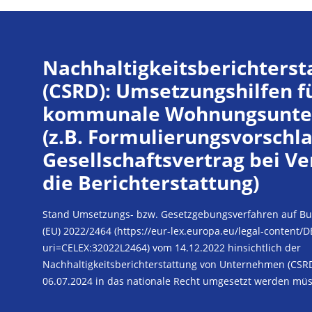
Nachhaltigkeitsberichterst
(CSRD): Umsetzungshilfen f
kommunale Wohnungsunt
(z.B. Formulierungsvorschla
Gesellschaftsvertrag bei Ve
die Berichterstattung)
Stand Umsetzungs- bzw. Gesetzgebungsverfahren auf Bun
(EU) 2022/2464 (https://eur-lex.europa.eu/legal-content/
uri=CELEX:32022L2464) vom 14.12.2022 hinsichtlich der
Nachhaltigkeitsberichterstattung von Unternehmen (CSRD
06.07.2024 in das nationale Recht umgesetzt werden müss