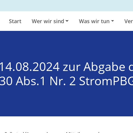
Start
Wer wir sind
Was wir tun
Ver
4.08.2024 zur Abgabe d
30 Abs.1 Nr. 2 StromPBG