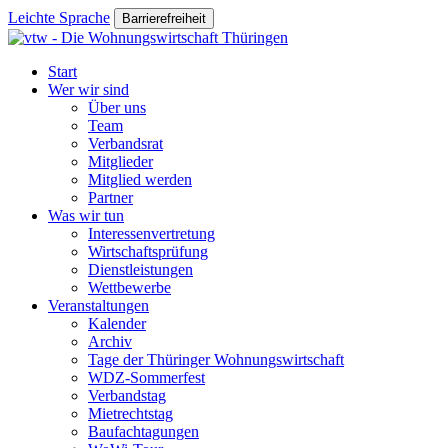
Leichte Sprache
Barrierefreiheit
Start
Wer wir sind
Über uns
Team
Verbandsrat
Mitglieder
Mitglied werden
Partner
Was wir tun
Interessenvertretung
Wirtschaftsprüfung
Dienstleistungen
Wettbewerbe
Veranstaltungen
Kalender
Archiv
Tage der Thüringer Wohnungswirtschaft
WDZ-Sommerfest
Verbandstag
Mietrechtstag
Baufachtagungen