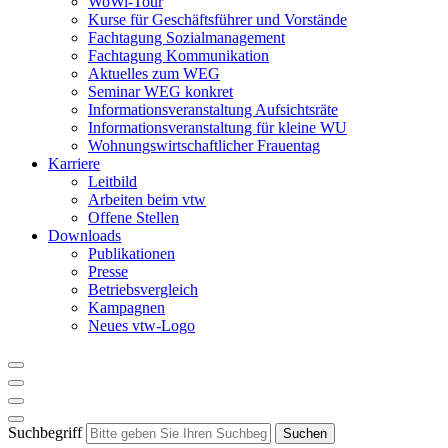
WoWi-Tour
Kurse für Geschäftsführer und Vorstände
Fachtagung Sozialmanagement
Fachtagung Kommunikation
Aktuelles zum WEG
Seminar WEG konkret
Informationsveranstaltung Aufsichtsräte
Informationsveranstaltung für kleine WU
Wohnungswirtschaftlicher Frauentag
Karriere
Leitbild
Arbeiten beim vtw
Offene Stellen
Downloads
Publikationen
Presse
Betriebsvergleich
Kampagnen
Neues vtw-Logo
Suchbegriff
Suchen