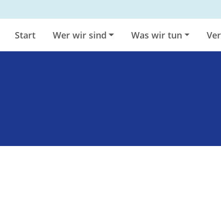
Start
Wer wir sind
Was wir tun
Ver