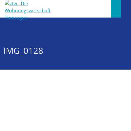
IMG_0128