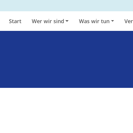
Start
Wer wir sind
Was wir tun
Ver