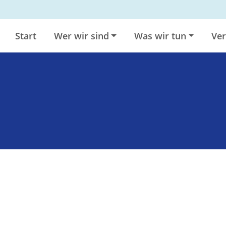
Start
Wer wir sind
Was wir tun
Ver