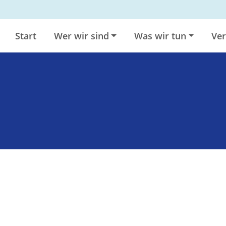
Start
Wer wir sind
Was wir tun
Ver