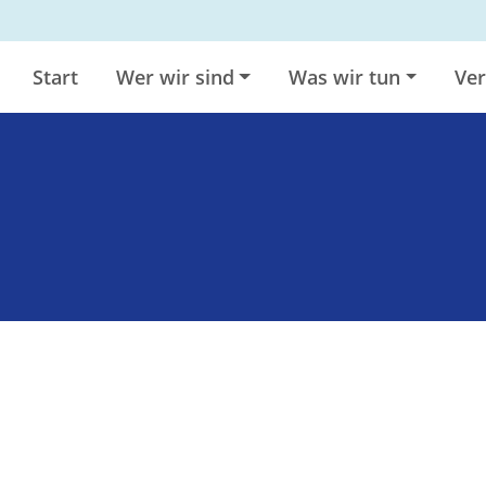
Start
Wer wir sind
Was wir tun
Ver