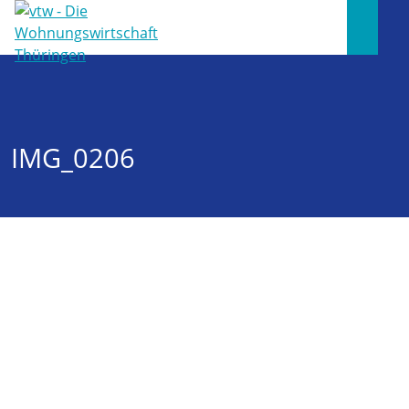
IMG_0206