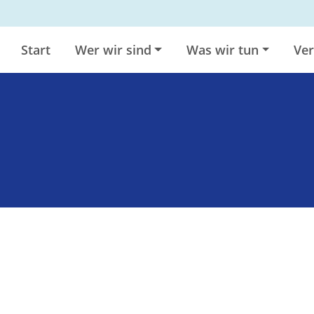
Start
Wer wir sind
Was wir tun
Ver