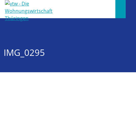
IMG_0295