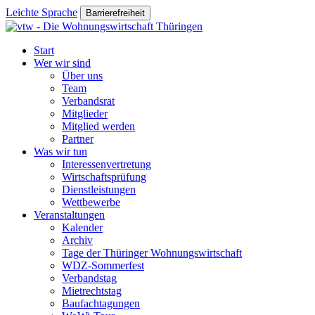
Leichte Sprache
Barrierefreiheit
Start
Wer wir sind
Über uns
Team
Verbandsrat
Mitglieder
Mitglied werden
Partner
Was wir tun
Interessenvertretung
Wirtschaftsprüfung
Dienstleistungen
Wettbewerbe
Veranstaltungen
Kalender
Archiv
Tage der Thüringer Wohnungswirtschaft
WDZ-Sommerfest
Verbandstag
Mietrechtstag
Baufachtagungen