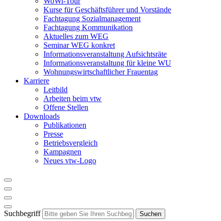
WoWi-Tour
Kurse für Geschäftsführer und Vorstände
Fachtagung Sozialmanagement
Fachtagung Kommunikation
Aktuelles zum WEG
Seminar WEG konkret
Informationsveranstaltung Aufsichtsräte
Informationsveranstaltung für kleine WU
Wohnungswirtschaftlicher Frauentag
Karriere
Leitbild
Arbeiten beim vtw
Offene Stellen
Downloads
Publikationen
Presse
Betriebsvergleich
Kampagnen
Neues vtw-Logo
Suchbegriff
Suchen