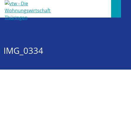
IMG_0334