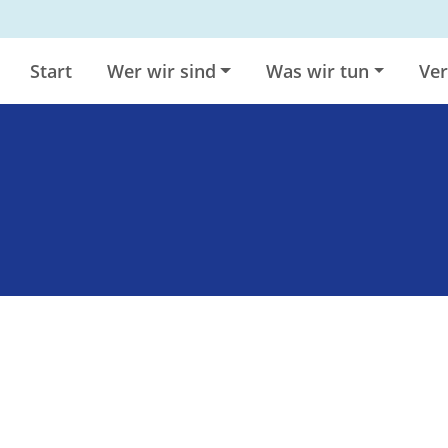
Start
Wer wir sind
Was wir tun
Ver