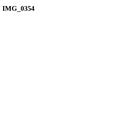
IMG_0354