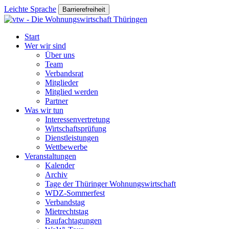
Leichte Sprache
Barrierefreiheit
Start
Wer wir sind
Über uns
Team
Verbandsrat
Mitglieder
Mitglied werden
Partner
Was wir tun
Interessenvertretung
Wirtschaftsprüfung
Dienstleistungen
Wettbewerbe
Veranstaltungen
Kalender
Archiv
Tage der Thüringer Wohnungswirtschaft
WDZ-Sommerfest
Verbandstag
Mietrechtstag
Baufachtagungen