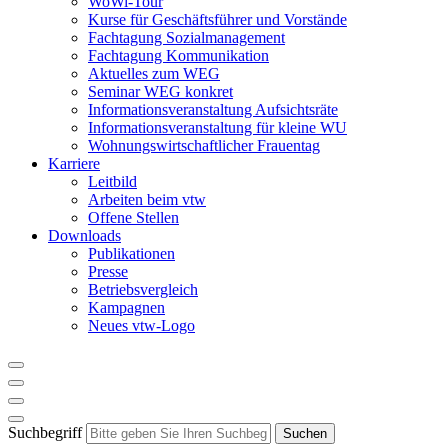
WoWi-Tour
Kurse für Geschäftsführer und Vorstände
Fachtagung Sozialmanagement
Fachtagung Kommunikation
Aktuelles zum WEG
Seminar WEG konkret
Informationsveranstaltung Aufsichtsräte
Informationsveranstaltung für kleine WU
Wohnungswirtschaftlicher Frauentag
Karriere
Leitbild
Arbeiten beim vtw
Offene Stellen
Downloads
Publikationen
Presse
Betriebsvergleich
Kampagnen
Neues vtw-Logo
Suchbegriff
Suchen