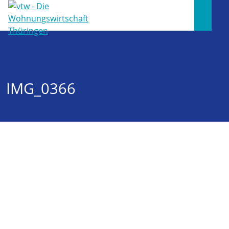
IMG_0366