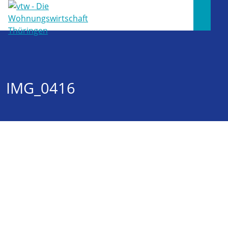
IMG_0416