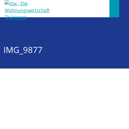
IMG_9877