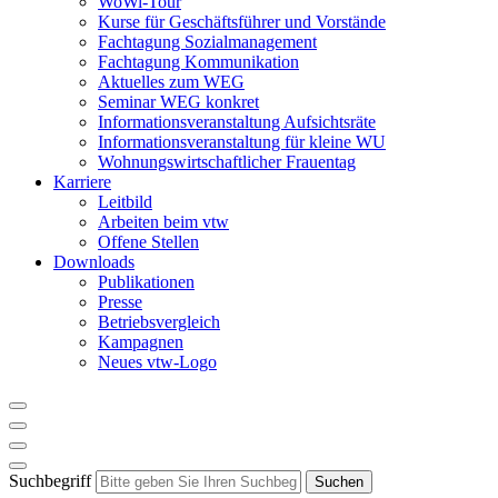
WoWi-Tour
Kurse für Geschäftsführer und Vorstände
Fachtagung Sozialmanagement
Fachtagung Kommunikation
Aktuelles zum WEG
Seminar WEG konkret
Informationsveranstaltung Aufsichtsräte
Informationsveranstaltung für kleine WU
Wohnungswirtschaftlicher Frauentag
Karriere
Leitbild
Arbeiten beim vtw
Offene Stellen
Downloads
Publikationen
Presse
Betriebsvergleich
Kampagnen
Neues vtw-Logo
Suchbegriff
Suchen