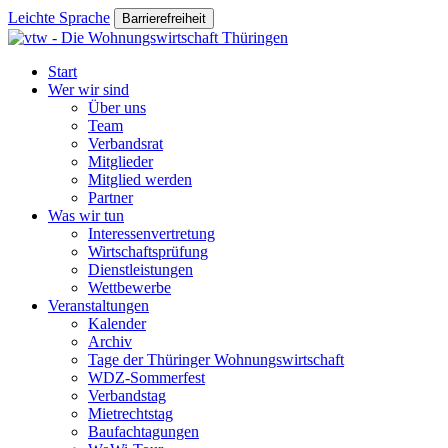
Leichte Sprache
Barrierefreiheit
Start
Wer wir sind
Über uns
Team
Verbandsrat
Mitglieder
Mitglied werden
Partner
Was wir tun
Interessenvertretung
Wirtschaftsprüfung
Dienstleistungen
Wettbewerbe
Veranstaltungen
Kalender
Archiv
Tage der Thüringer Wohnungswirtschaft
WDZ-Sommerfest
Verbandstag
Mietrechtstag
Baufachtagungen