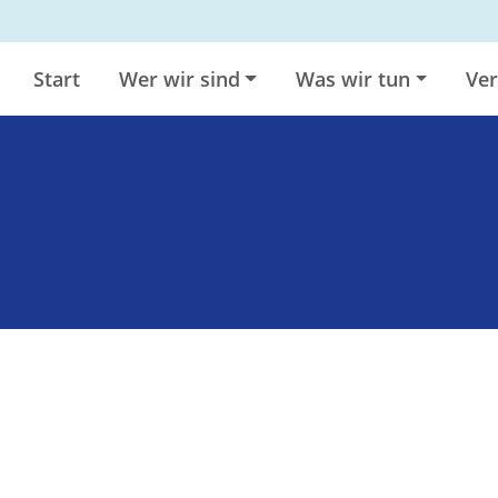
Start
Wer wir sind
Was wir tun
Ver