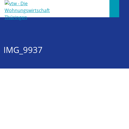
IMG_9937