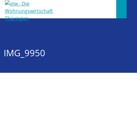
IMG_9950