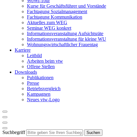
WoWi-Tour
Kurse für Geschäftsführer und Vorstände
Fachtagung Sozialmanagement
Fachtagung Kommunikation
Aktuelles zum WEG
Seminar WEG konkret
Informationsveranstaltung Aufsichtsräte
Informationsveranstaltung für kleine WU
Wohnungswirtschaftlicher Frauentag
Karriere
Leitbild
Arbeiten beim vtw
Offene Stellen
Downloads
Publikationen
Presse
Betriebsvergleich
Kampagnen
Neues vtw-Logo
Suchbegriff
Suchen