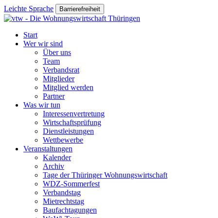
Leichte Sprache
Barrierefreiheit
Start
Wer wir sind
Über uns
Team
Verbandsrat
Mitglieder
Mitglied werden
Partner
Was wir tun
Interessenvertretung
Wirtschaftsprüfung
Dienstleistungen
Wettbewerbe
Veranstaltungen
Kalender
Archiv
Tage der Thüringer Wohnungswirtschaft
WDZ-Sommerfest
Verbandstag
Mietrechtstag
Baufachtagungen