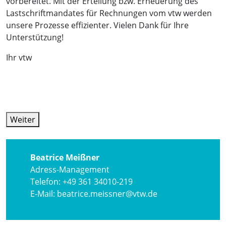
vorbereitet.
Mit der Erteilung bzw. Erneuerung des
Lastschriftmandates für Rechnungen vom vtw werden
unsere Prozesse effizienter. Vielen Dank für Ihre
Unterstützung!
Ihr vtw
Weiter
Beatrice Meißner
Adress-Management
Telefon: +49 361 34010-219
E-Mail: beatrice.meissner@vtw.de