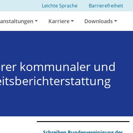
Leichte Sprache
Barrierefreiheit
anstaltungen
Karriere
Downloads
erer kommunaler und
itsberichterstattung
Schreiben Bundesvereinigung der