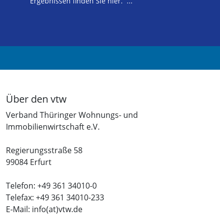
Ergebnissen finden Sie hier. ...
Über den vtw
Verband Thüringer Wohnungs- und
Immobilienwirtschaft e.V.
Regierungsstraße 58
99084 Erfurt
Telefon: +49 361 34010-0
Telefax: +49 361 34010-233
E-Mail: info(at)vtw.de