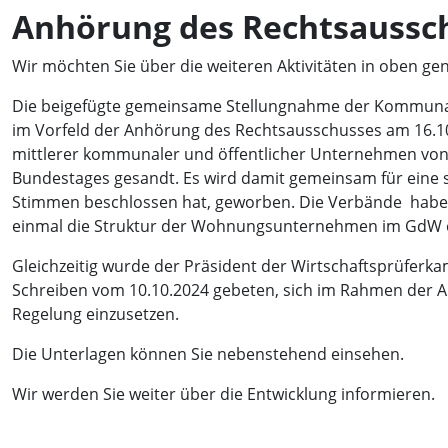
Anhörung des Rechtsaussch
Wir möchten Sie über die weiteren Aktivitäten in oben ge
Die beigefügte gemeinsame Stellungnahme der Kommuna
im Vorfeld der Anhörung des Rechtsausschusses am 16.10
mittlerer kommunaler und öffentlicher Unternehmen von d
Bundestages gesandt. Es wird damit gemeinsam für eine so
Stimmen beschlossen hat, geworben. Die Verbände habe
einmal die Struktur der Wohnungsunternehmen im GdW e
Gleichzeitig wurde der Präsident der Wirtschaftsprüferk
Schreiben vom 10.10.2024 gebeten, sich im Rahmen der 
Regelung einzusetzen.
Die Unterlagen können Sie nebenstehend einsehen.
Wir werden Sie weiter über die Entwicklung informieren.