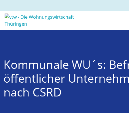
Kommunale WU´s: Befre
öffentlicher Unternehm
nach CSRD