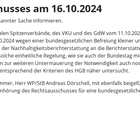
usses am 16.10.2024
nannter Sache informieren.
len Spitzenverbände, des VKU und des GdW vom 11.10.20
.2024 wegen einer bundesgesetzlichen Befreiung kleiner u
er Nachhaltigkeitsberichterstattung an die Berichterstatt
lche einheitliche Regelung, wie sie auch der Bundestag mi
n zur weiteren Untermauerung der Notwendigkeit auch no
ntsprechend der Kriterien des HGB näher untersucht.
ammer, Herr WP/StB Andreas Dörschell, mit ebenfalls beige
Anhörung des Rechtsausschusses für eine bundesgesetzlich