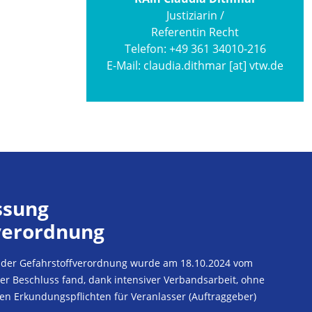
Justiziarin /
Referentin Recht
Telefon:
+49 361 34010-216
E-Mail:
claudia.dithmar [at] vtw.de
ssung
verordnung
e der Gefahrstoffverordnung wurde am 18.10.2024 vom
er Beschluss fand, dank intensiver Verbandsarbeit, ohne
 Erkundungspflichten für Veranlasser (Auftraggeber)