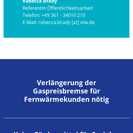
Rebecca Brady
Referentin Öffentlichkeitsarbeit
Telefon:
+49 361 - 34010 210
E-Mail:
rebecca.brady [at] vtw.de
Verlängerung der
Gaspreisbremse für
Fernwärmekunden nötig