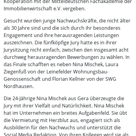
Kooperation mit der Mitteldeutschen Fachakademie der
Immobilienwirtschaft e.V. vergeben.
Gesucht wurden junge Nachwuchskräfte, die nicht älter
als 30 Jahre sind und die sich durch ihr besonderes
Engagement und ihre herausragenden Leistungen
auszeichnen. Die fünfköpfige Jury hatte es in ihrer
Jurysitzung nicht einfach, zwischen den insgesamt acht
durchweg herausragenden Bewerbungen zu wählen. In
das Finale schafften es neben Nina Mischek, Laura
Ziegenfuß von der Leinefelder Wohnungsbau-
Genossenschaft und Florian Kellner von der SWG
Nordhausen.
Die 24-Jährige Nina Mischek aus Gera überzeugte die
Jury mit ihrer Vielfalt und Natürlichkeit. Nina Mischek
hat im Unternehmen ein breites Aufgabenfeld. Sie übt
die Vermietung mit Herzblut aus, engagiert sich als
Ausbilderin für den Nachwuchs und unterstützt die
Social Media Redaktion. Von ihren Kollegen wird sie als