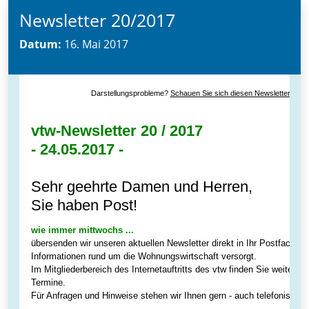
Newsletter 20/2017
Datum:
16. Mai 2017