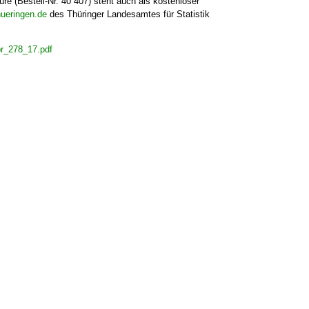
← Zurück zur Über