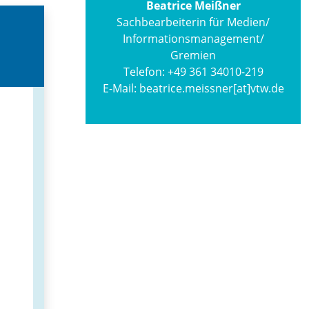
Beatrice Meißner
Sachbearbeiterin für Medien/
Informations­management/
Gremien
Telefon:
+49 361 34010-219
E-Mail:
beatrice.meissner[at]vtw.de