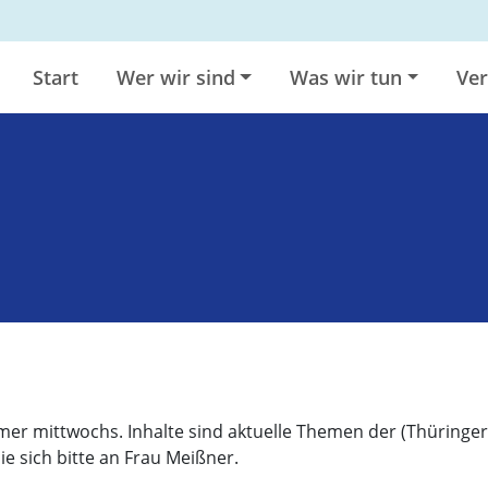
Start
Wer wir sind
Was wir tun
Ver
mer mittwochs. Inhalte sind aktuelle Themen der (Thüringer
 sich bitte an Frau Meißner.