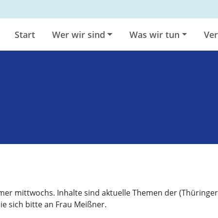
Start
Wer wir sind
Was wir tun
Ver
mer mittwochs. Inhalte sind aktuelle Themen der (Thüringer
 sich bitte an Frau Meißner.