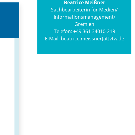
Beatrice Meißner
Sachbearbeiterin für Medien/
Informations­management/
Gremien
Telefon:
+49 361 34010-219
E-Mail:
beatrice.meissner[at]vtw.de