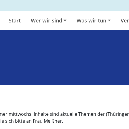
Start
Wer wir sind
Was wir tun
Ver
mer mittwochs. Inhalte sind aktuelle Themen der (Thüringer
 sich bitte an Frau Meißner.