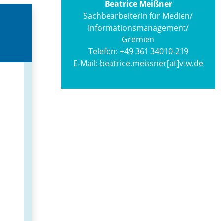
Beatrice Meißner
Sachbearbeiterin für Medien/
Informations­management/
Gremien
Telefon:
+49 361 34010-219
E-Mail:
beatrice.meissner[at]vtw.de