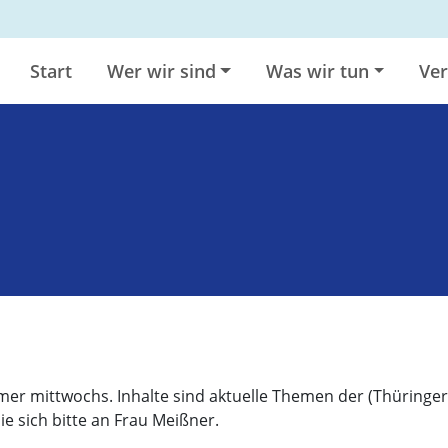
Start
Wer wir sind
Was wir tun
Ver
mer mittwochs. Inhalte sind aktuelle Themen der (Thüringer
 sich bitte an Frau Meißner.