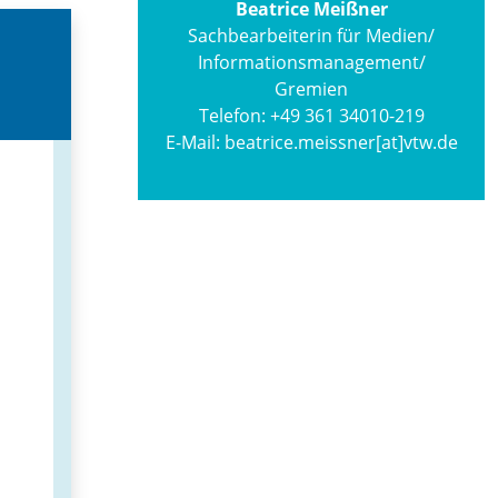
Beatrice Meißner
Sachbearbeiterin für Medien/
Informations­management/
Gremien
Telefon:
+49 361 34010-219
E-Mail:
beatrice.meissner[at]vtw.de