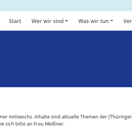
Start
Wer wir sind
Was wir tun
Ver
mer mittwochs. Inhalte sind aktuelle Themen der (Thüringer
 sich bitte an Frau Meißner.