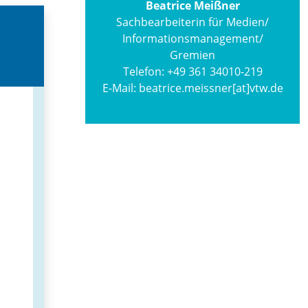
Beatrice Meißner
Sachbearbeiterin für Medien/
Informations­management/
Gremien
Telefon:
+49 361 34010-219
E-Mail:
beatrice.meissner[at]vtw.de