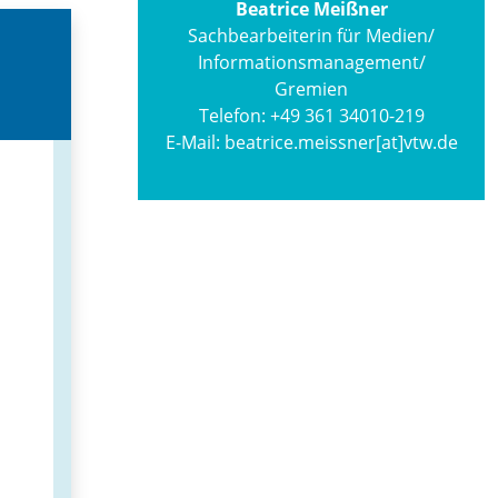
Beatrice Meißner
Sachbearbeiterin für Medien/
Informations­management/
Gremien
Telefon:
+49 361 34010-219
E-Mail:
beatrice.meissner[at]vtw.de