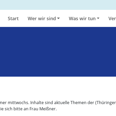
Start
Wer wir sind
Was wir tun
Ver
mer mittwochs. Inhalte sind aktuelle Themen der (Thüringer
 sich bitte an Frau Meißner.