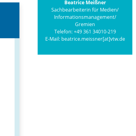
Beatrice Meißner
Sachbearbeiterin für Medien/
Informations­management/
Gremien
Telefon:
+49 361 34010-219
E-Mail:
beatrice.meissner[at]vtw.de