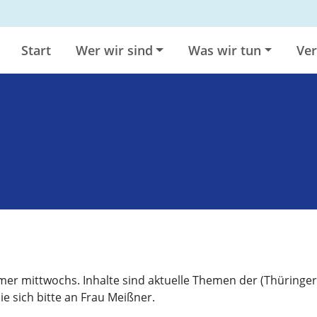
Start
Wer wir sind
Was wir tun
Ver
mer mittwochs. Inhalte sind aktuelle Themen der (Thüringer
 sich bitte an Frau Meißner.