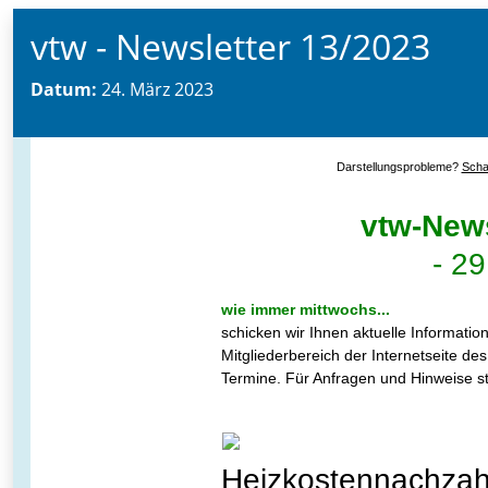
vtw - Newsletter 13/2023
Datum:
24. März 2023