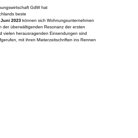
← Zurück zur Über