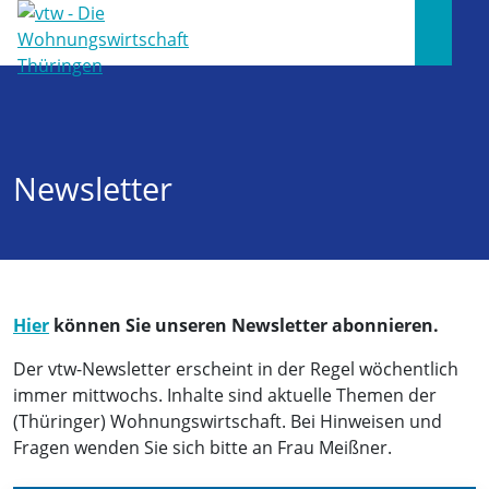
Newsletter
Hier
können Sie unseren Newsletter abonnieren.
Der vtw-Newsletter erscheint in der Regel wöchentlich
immer mittwochs. Inhalte sind aktuelle Themen der
(Thüringer) Wohnungswirtschaft. Bei Hinweisen und
Fragen wenden Sie sich bitte an Frau Meißner.