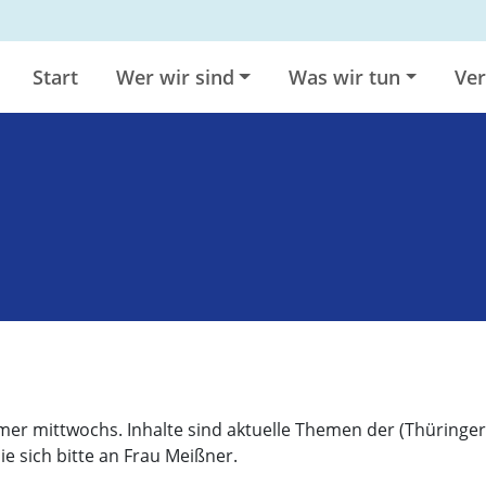
Start
Wer wir sind
Was wir tun
Ver
mer mittwochs. Inhalte sind aktuelle Themen der (Thüringer
 sich bitte an Frau Meißner.