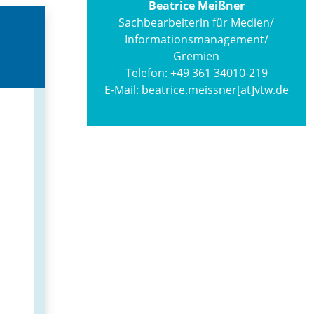
Beatrice Meißner
Sachbearbeiterin für Medien/
Informations­management/
Gremien
Telefon:
+49 361 34010-219
E-Mail:
beatrice.meissner[at]vtw.de