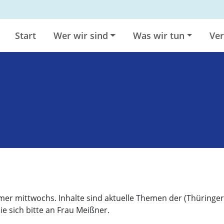
Start
Wer wir sind
Was wir tun
Ver
mer mittwochs. Inhalte sind aktuelle Themen der (Thüringer
 sich bitte an Frau Meißner.