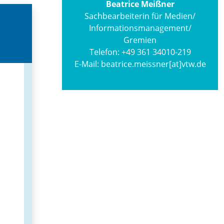
Beatrice Meißner
Sachbearbeiterin für Medien/
Informations­management/
Gremien
Telefon:
+49 361 34010-219
E-Mail:
beatrice.meissner[at]vtw.de