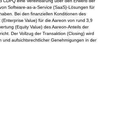
← Zurück zur Über