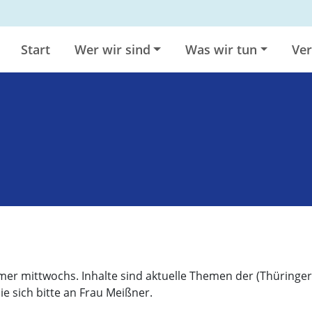
Start
Wer wir sind
Was wir tun
Ver
mer mittwochs. Inhalte sind aktuelle Themen der (Thüringer
 sich bitte an Frau Meißner.