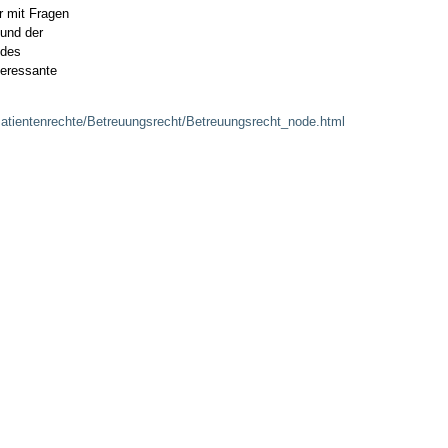
← Zurück zur Über