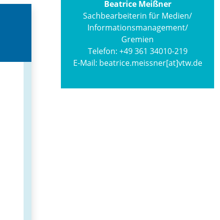
Beatrice Meißner
Sachbearbeiterin für Medien/
Informations­management/
Gremien
Telefon:
+49 361 34010-219
E-Mail:
beatrice.meissner[at]vtw.de