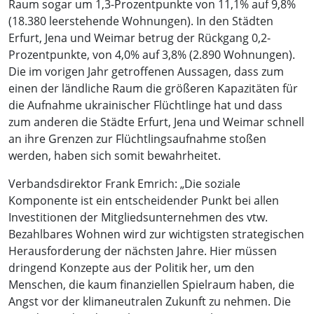
Raum sogar um 1,3-Prozentpunkte von 11,1% auf 9,8%
(18.380 leerstehende Wohnungen). In den Städten
Erfurt, Jena und Weimar betrug der Rückgang 0,2-
Prozentpunkte, von 4,0% auf 3,8% (2.890 Wohnungen).
Die im vorigen Jahr getroffenen Aussagen, dass zum
einen der ländliche Raum die größeren Kapazitäten für
die Aufnahme ukrainischer Flüchtlinge hat und dass
zum anderen die Städte Erfurt, Jena und Weimar schnell
an ihre Grenzen zur Flüchtlingsaufnahme stoßen
werden, haben sich somit bewahrheitet.
Verbandsdirektor Frank Emrich: „Die soziale
Komponente ist ein entscheidender Punkt bei allen
Investitionen der Mitgliedsunternehmen des vtw.
Bezahlbares Wohnen wird zur wichtigsten strategischen
Herausforderung der nächsten Jahre. Hier müssen
dringend Konzepte aus der Politik her, um den
Menschen, die kaum finanziellen Spielraum haben, die
Angst vor der klimaneutralen Zukunft zu nehmen. Die