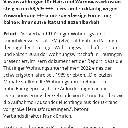
Vorauszahlungen für Heiz- und Warmwasserkosten
steigen um 58,5 % +++ Leerstand rückläufig wegen
Zuwanderung +++ ohne zuverlässige Förderung
keine Klimaneutralität und Bezahlbarkeit
Erfurt.
Der Verband Thüringer Wohnungs- und
Immobilienwirtschaft e.V. (vtw) hat heute im Rahmen
der Tage der Thüringer Wohnungswirtschaft die Daten
und Fakten 2023 der Wohnungswirtschaft in Thüringen
präsentiert. Im Kern dokumentiert der Report, dass die
Thüringer Wohnungsunternehmen 2022 eines der
schwierigsten Jahre seit 1989 erlebten. „Die letzten
Monate stellten die Wohnungsunternehmen durch
hohe Energiepreise, hohe Anforderungen an die
Dekarbonisierung der Gebäude von EU und Bund sowie
die Aufnahme Tausender Flüchtlinge aus der Ukraine
vor große Herausforderungen.“, betont
Verbandsdirektor Frank Emrich.
Trotz der schwierigen Rahmenbedingungen und der