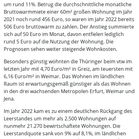
um rund 11%. Betrug die durchschnittliche monatliche
Bruttowarmmiete einer 60m² großen Wohnung im Jahr
2021 noch rund 456 Euro, so waren im Jahr 2022 bereits
506 Euro bruttowarm zu zahlen. Der Anstieg summierte
sich auf 50 Euro im Monat, davon entfielen lediglich
rund 5 Euro auf die Nutzung der Wohnung. Die
Prognosen sehen weiter steigende Wohnkosten.
Besonders günstig wohnten die Thüringer beim vtw im
letzten Jahr mit 4,70 Euro/m² in Greiz, am teuersten mit
6,16 Euro/m² in Weimar. Das Wohnen im ländlichen
Raum ist erwartungsgemäß günstiger als das Wohnen
in den drei wachsenden Metropolen Erfurt, Weimar und
Jena.
Im Jahr 2022 kam es zu einem deutlichen Rückgang des
Leerstandes um mehr als 2.500 Wohnungen auf
nunmehr 21.270 bewirtschaftete Wohnungen. Die
Leerstandquote sank von 9% auf 8,1%, im ländlichen