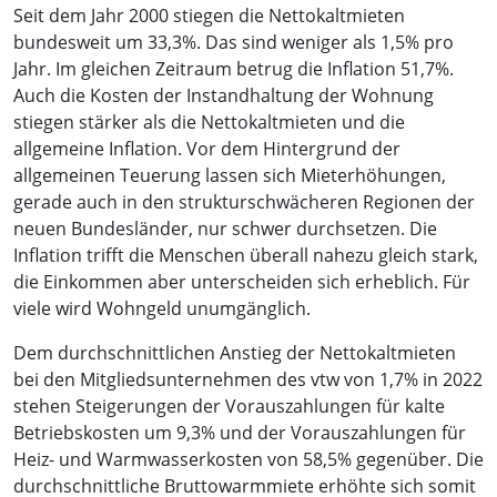
Seit dem Jahr 2000 stiegen die Nettokaltmieten
bundesweit um 33,3%. Das sind weniger als 1,5% pro
Jahr. Im gleichen Zeitraum betrug die Inflation 51,7%.
Auch die Kosten der Instandhaltung der Wohnung
stiegen stärker als die Nettokaltmieten und die
allgemeine Inflation. Vor dem Hintergrund der
allgemeinen Teuerung lassen sich Mieterhöhungen,
gerade auch in den strukturschwächeren Regionen der
neuen Bundesländer, nur schwer durchsetzen. Die
Inflation trifft die Menschen überall nahezu gleich stark,
die Einkommen aber unterscheiden sich erheblich. Für
viele wird Wohngeld unumgänglich.
Dem durchschnittlichen Anstieg der Nettokaltmieten
bei den Mitgliedsunternehmen des vtw von 1,7% in 2022
stehen Steigerungen der Vorauszahlungen für kalte
Betriebskosten um 9,3% und der Vorauszahlungen für
Heiz- und Warmwasserkosten von 58,5% gegenüber. Die
durchschnittliche Bruttowarmmiete erhöhte sich somit