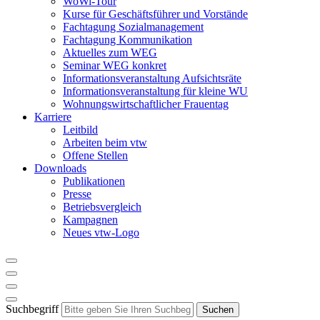
WoWi-Tour
Kurse für Geschäftsführer und Vorstände
Fachtagung Sozialmanagement
Fachtagung Kommunikation
Aktuelles zum WEG
Seminar WEG konkret
Informationsveranstaltung Aufsichtsräte
Informationsveranstaltung für kleine WU
Wohnungswirtschaftlicher Frauentag
Karriere
Leitbild
Arbeiten beim vtw
Offene Stellen
Downloads
Publikationen
Presse
Betriebsvergleich
Kampagnen
Neues vtw-Logo
Suchbegriff
Suchen