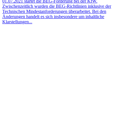
01.07.2021 startet die BEG-Förderung bei der KfW.
Zwischenzeitlich wurden die BEG-Richtlinien inklusive der
Technischen Mindestanforderungen überarbeitet. Bei den
Änderungen handelt es sich insbesondere um inhaltliche
Klarstellungen...