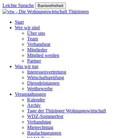
Leichte Sprache
Barrierefreiheit
Start
Wer wir sind
Über uns
Team
Verbandsrat
Mitglieder
Mitglied werden
Partner
Was wir tun
Interessenvertretung
Wirtschaftsprüfung
Dienstleistungen
Wettbewerbe
Veranstaltungen
Kalender
Archiv
Tage der Thüringer Wohnungswirtschaft
WDZ-Sommerfest
Verbandstag
Mietrechtstag
Baufachtagungen