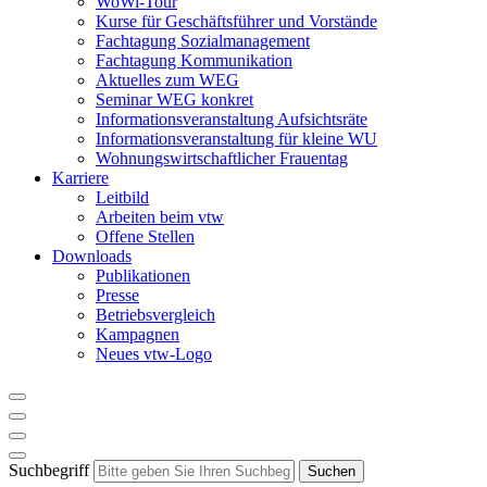
WoWi-Tour
Kurse für Geschäftsführer und Vorstände
Fachtagung Sozialmanagement
Fachtagung Kommunikation
Aktuelles zum WEG
Seminar WEG konkret
Informationsveranstaltung Aufsichtsräte
Informationsveranstaltung für kleine WU
Wohnungswirtschaftlicher Frauentag
Karriere
Leitbild
Arbeiten beim vtw
Offene Stellen
Downloads
Publikationen
Presse
Betriebsvergleich
Kampagnen
Neues vtw-Logo
Suchbegriff
Suchen