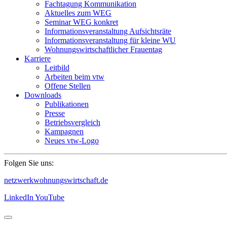
Fachtagung Kommunikation
Aktuelles zum WEG
Seminar WEG konkret
Informationsveranstaltung Aufsichtsräte
Informationsveranstaltung für kleine WU
Wohnungswirtschaftlicher Frauentag
Karriere
Leitbild
Arbeiten beim vtw
Offene Stellen
Downloads
Publikationen
Presse
Betriebsvergleich
Kampagnen
Neues vtw-Logo
Folgen Sie uns:
netzwerkwohnungswirtschaft.de
LinkedIn
YouTube