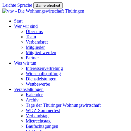
Leichte Sprache
Barrierefreiheit
Start
Wer wir sind
Über uns
Team
Verbandsrat
Mitglieder
Mitglied werden
Partner
Was wir tun
Interessenvertretung
Wirtschaftsprüfung
Dienstleistungen
Wettbewerbe
Veranstaltungen
Kalender
Archiv
Tage der Thüringer Wohnungswirtschaft
WDZ-Sommerfest
Verbandstag
Mietrechtstag
Baufachtagungen