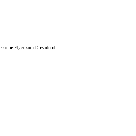
en –> siehe Flyer zum Download…