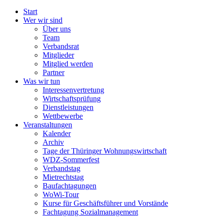
Start
Wer wir sind
Über uns
Team
Verbandsrat
Mitglieder
Mitglied werden
Partner
Was wir tun
Interessenvertretung
Wirtschaftsprüfung
Dienstleistungen
Wettbewerbe
Veranstaltungen
Kalender
Archiv
Tage der Thüringer Wohnungswirtschaft
WDZ-Sommerfest
Verbandstag
Mietrechtstag
Baufachtagungen
WoWi-Tour
Kurse für Geschäftsführer und Vorstände
Fachtagung Sozialmanagement